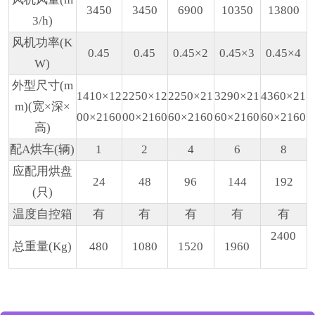
3450
3450
6900
10350
13800
3/h)
风机功率(K
0.45
0.45
0.45×2
0.45×3
0.45×4
W)
外型尺寸(m
1410×12
2250×12
2250×21
3290×21
4360×21
m)(宽×深×
00×2160
00×2160
60×2160
60×2160
60×2160
高)
配A烘车(辆)
1
2
4
6
8
应配用烘盘
24
48
96
144
192
(只)
温度自控箱
有
有
有
有
有
2400
总重量(Kg)
480
1080
1520
1960