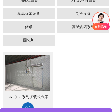
前处理设备
水针及粉针设备
臭氧灭菌设备
制冷设备
储罐
高温烘箱系列
固化炉
LK（P）系列拼装式冷库